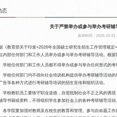
动态
关于严禁举办或参与举办考研辅
发布时间：2025-10-31
教育部关于印发<2026年全国硕士研究生招生工作管理规定>的
位内部任何部门和工作人员举办或参与举办考研辅导活动。根据
校任何部门和工作人员都不得举办或参与举办任何形式的考
校任何部门均不得向社会培训机构提供举办考研辅导活动的场
广告等各种方式进行考研辅导培训的招生宣传和组织活动。
校教职员工要恪守职业道德，自觉抵制社会不正之风的诱惑，
辅导书籍或资料，不得组织学生参加社会上的各种考研辅导活动
学院要加强对教师及在校生的教育和管理。参与自命题工作的