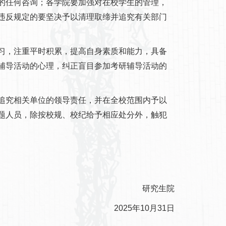
的任何咨询；各学院要加强对在校学生的管理，
违反规定的要坚决予以清理取缔并追究有关部门
，注重平时积累，提高自身素质和能力，具备
辅导活动的心理，纠正盲目参加考研辅导活动的
究相关单位的领导责任，并在全校范围内予以
题人员，除按校规、校纪给予相应处分外，触犯
研究生院
2025年10月31日