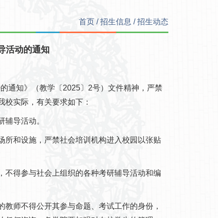
首页
/
招生信息
/
招生动态
导活动的通知
通知》（教学〔2025〕2号）文件精神，严禁
我校实际，有关要求如下：
研辅导活动。
所和设施，严禁社会培训机构进入校园以张贴
不得参与社会上组织的各种考研辅导活动和编
。
教师不得公开其参与命题、考试工作的身份，