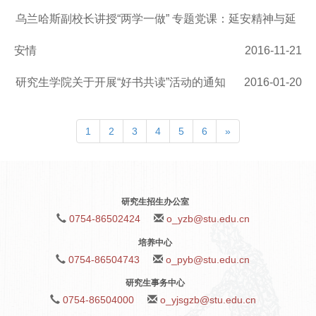
乌兰哈斯副校长讲授“两学一做” 专题党课：延安精神与延
安情
2016-11-21
研究生学院关于开展“好书共读”活动的通知
2016-01-20
1
2
3
4
5
6
»
研究生招生办公室
0754-86502424
o_yzb@stu.edu.cn
培养中心
0754-86504743
o_pyb@stu.edu.cn
研究生事务中心
0754-86504000
o_yjsgzb@stu.edu.cn