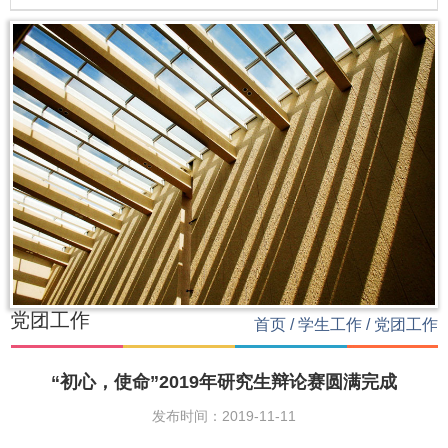
党团工作
首页
/
学生工作
/
党团工作
“初心，使命”2019年研究生辩论赛圆满完成
发布时间：2019-11-11