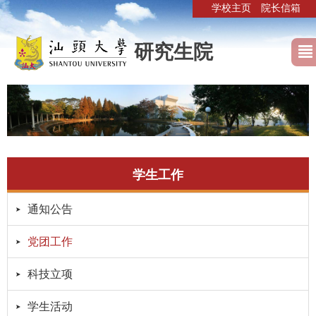
学校主页
院长信箱
研究生院
学生工作
通知公告
党团工作
科技立项
学生活动