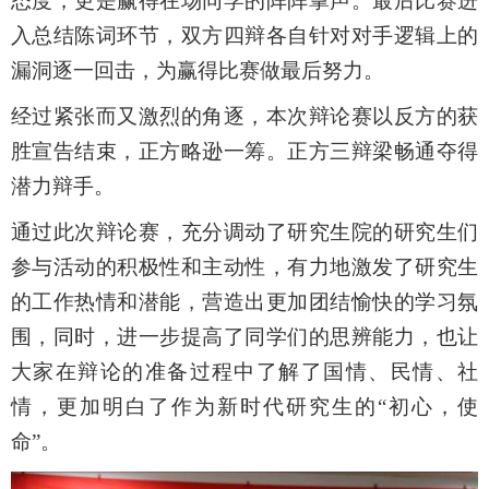
态度，更是赢得在场同学的阵阵掌声。最后比赛进
入总结陈词环节，双方四辩各自针对对手逻辑上的
漏洞逐一回击，为赢得比赛做最后努力。
经过紧张而又激烈的角逐，本次辩论赛以反方的获
胜宣告结束，正方略逊一筹。正方三辩梁畅通夺得
潜力辩手。
通过此次辩论赛，充分调动了研究生院的研究生们
参与活动的积极性和主动性，有力地激发了研究生
的工作热情和潜能，营造出更加团结愉快的学习氛
围，同时，进一步提高了同学们的思辨能力，也让
大家在辩论的准备过程中了解了国情、民情、社
情，更加明白了作为新时代研究生的“初心，使
命”。