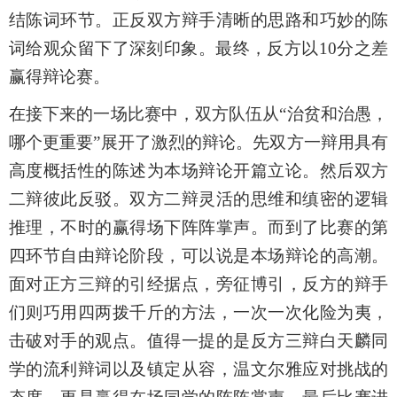
结陈词环节。正反双方辩手清晰的思路和巧妙的陈
词给观众留下了深刻印象。最终，反方以10分之差
赢得辩论赛。
在接下来的一场比赛中，双方队伍从“治贫和治愚，
哪个更重要”展开了激烈的辩论。先双方一辩用具有
高度概括性的陈述为本场辩论开篇立论。然后双方
二辩彼此反驳。双方二辩灵活的思维和缜密的逻辑
推理，不时的赢得场下阵阵掌声。而到了比赛的第
四环节自由辩论阶段，可以说是本场辩论的高潮。
面对正方三辩的引经据点，旁征博引，反方的辩手
们则巧用四两拨千斤的方法，一次一次化险为夷，
击破对手的观点。值得一提的是反方三辩白天麟同
学的流利辩词以及镇定从容，温文尔雅应对挑战的