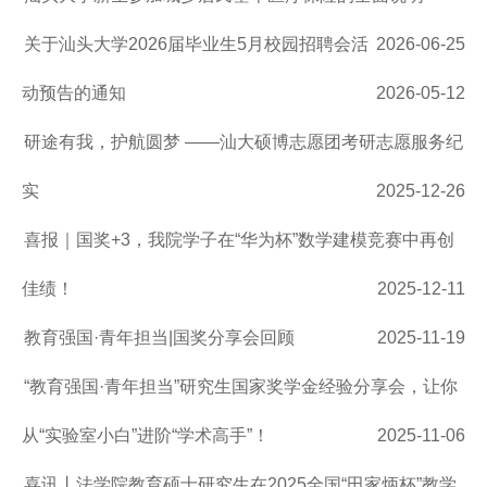
关于汕头大学2026届毕业生5月校园招聘会活
2026-06-25
动预告的通知
2026-05-12
研途有我，护航圆梦 ——汕大硕博志愿团考研志愿服务纪
实
2025-12-26
喜报｜国奖+3，我院学子在“华为杯”数学建模竞赛中再创
佳绩！
2025-12-11
教育强国·青年担当|国奖分享会回顾
2025-11-19
“教育强国·青年担当”研究生国家奖学金经验分享会，让你
从“实验室小白”进阶“学术高手”！
2025-11-06
喜讯丨法学院教育硕士研究生在2025全国“田家炳杯”教学