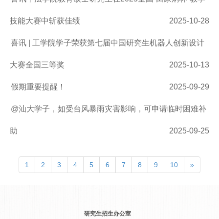
技能大赛中斩获佳绩
2025-10-28
喜讯 | 工学院学子荣获第七届中国研究生机器人创新设计
大赛全国三等奖
2025-10-13
假期重要提醒！
2025-09-29
@汕大学子，如受台风暴雨灾害影响，可申请临时困难补
助
2025-09-25
1
2
3
4
5
6
7
8
9
10
»
研究生招生办公室