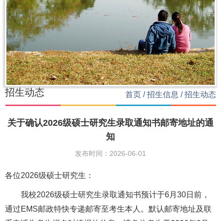
招生动态
首页
/
招生信息
/
招生动态
关于确认2026级硕士研究生录取通知书邮寄地址的通
知
发布时间：2026-06-01
各位2026级硕士研究生：
我校2026级硕士研究生录取通知书预计于6月30日前，
通过EMS邮政特快专递邮寄至考生本人。默认邮寄地址及联