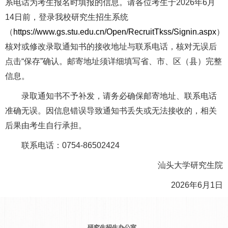
系电话为考生报名时填报的信息。请各位考生于2026年6月
14日前，登录我校研究生招生系统
（
https://www.gs.stu.edu.cn/Open/RecruitTkss/Signin.aspx
）
核对或修改录取通知书的接收地址与联系电话，核对无误后
点击“保存”确认。邮寄地址须详细填写省、市、区（县）完整
信息。
录取通知书不予补发，请务必确保邮寄地址、联系电话
准确无误。因信息错误导致通知书丢失或无法接收的，相关
后果由考生自行承担。
联系电话：0754-86502424
汕头大学研究生院
2026年6月1日
研究生招生办公室