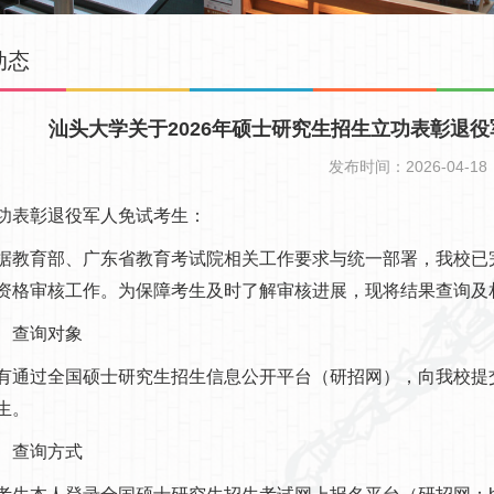
动态
汕头大学关于2026年硕士研究生招生立功表彰退
发布时间：2026-04-18
功表彰退役军人免试考生：
育部、广东省教育考试院相关工作要求与统一部署，我校已完成
资格审核工作。为保障考生及时了解审核进展，现将结果查询及
查询对象
过全国硕士研究生招生信息公开平台（研招网），向我校提交
生。
查询方式