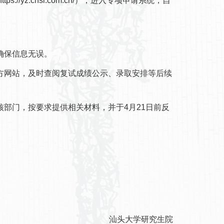
z.chsi.com.cn/），进入专项申请系统，自
确保信息无误。
方网站，及时查阅复试成绩公示、录取安排等后续
部门，按要求提供相关材料，并于4月21日前反
汕头大学研究生院