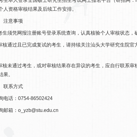
人登录全国硕士研究生招生考试网上报名平台（研招网：https://y
个人资格审核结果及后续工作安排。
注意事项
生须凭网报注册账号登录系统查询，认真核验个人审核状态，
核通过且已完成复试的考生，请持续关注汕头大学研究生院官
核未通过考生，或对审核结果存在异议的考生，应自行联系审核
结果。
联系方式
：0754-86502424
：o_yzb@stu.edu.cn