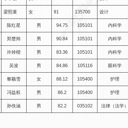
梁熙童
女
91
135700
设计
陈红星
男
94.75
105101
内科学
郑楚炜
男
90.84
105101
内科学
许焯楷
男
83.36
105101
内科学
吴浚
男
84.86
105116
眼科学
黎颖雪
女
88.12
105400
护理
冯益权
男
86.2
105400
护理
孙佚涵
男
82.2
035102
法律（法学