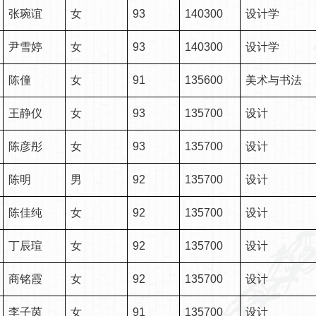
张琬谊
女
93
140300
设计学
尹雪婷
女
93
140300
设计学
陈僮
女
91
135600
美术与书法
王静仪
女
93
135700
设计
陈彦彤
女
93
135700
设计
陈明
男
92
135700
设计
陈佳纯
女
92
135700
设计
丁辰瑄
女
92
135700
设计
商铭霞
女
92
135700
设计
李子茵
女
91
135700
设计