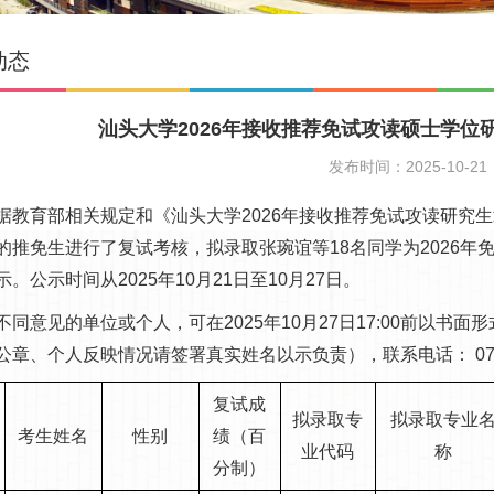
动态
汕头大学2026年接收推荐免试攻读硕士学位
发布时间：2025-10-21
育部相关规定和《汕头大学2026年接收推荐免试攻读研究生
的推免生进行了复试考核，拟录取张琬谊等18名同学为2026
。公示时间从2025年10月21日至10月27日。
意见的单位或个人，可在2025年10月27日17:00前以书面
公章、个人反映情况请签署真实姓名以示负责），联系电话： 0754-
复试成
拟录取专
拟录取专业
考生姓名
性别
绩（百
业代码
称
分制）