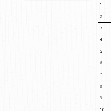
1
2
3
4
5
6
7
8
9
10