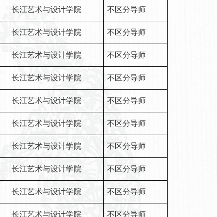
长江艺术与设计学院
不区分导师
长江艺术与设计学院
不区分导师
长江艺术与设计学院
不区分导师
长江艺术与设计学院
不区分导师
长江艺术与设计学院
不区分导师
长江艺术与设计学院
不区分导师
长江艺术与设计学院
不区分导师
长江艺术与设计学院
不区分导师
长江艺术与设计学院
不区分导师
长江艺术与设计学院
不区分导师