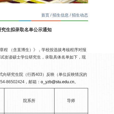
首页
/
招生信息
/
招生动态
研究生拟录取名单公示通知
章程 （含直博生）》，学校按选拔考核程序对报
年免试攻读硕士学位研究生，录取具体名单如下，现
形式向研究生院（行西403）反映（单位反映情况的
86502424，邮箱：
o_yzb@stu.edu.cn
。
名
院系所
导师