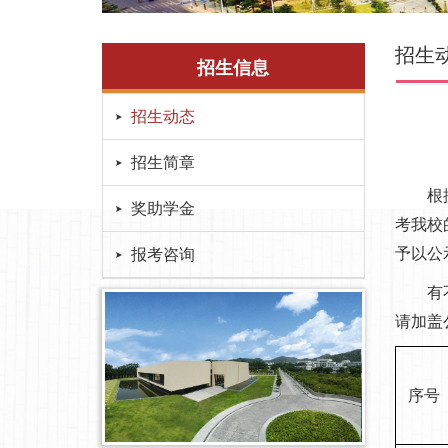
招生
招生信息
招生动态
招生简章
根据教
奖助学金
考我校
予以公示
报考咨询
有不同
请加盖
序号