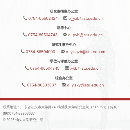
研究生招生办公室
0754-86502424
o_yzb@stu.edu.cn
培养中心
0754-86504743
o_pyb@stu.edu.cn
研究生事务中心
0754-86504000
o_yjsgzb@stu.edu.cn
学位与评估办公室
0754-86504745
xwb@stu.edu.cn
综合办公室
0754-86503637
o_yjsxy@stu.edu.cn
联系地址：广东省汕头市大学路243号汕头大学研究生院（515063）| 传真：
(86)0754-82903637
© 2025 汕头大学研究生院