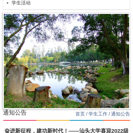
学生活动
通知公告
首页
/
学生工作
/
通知公告
奋进新征程，建功新时代！——汕头大学喜迎2022级