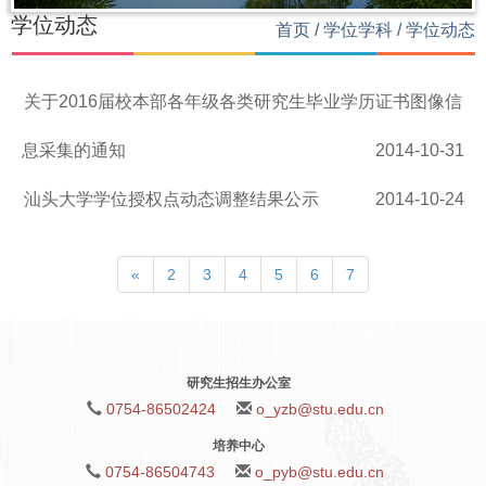
学位动态
首页
/
学位学科
/
学位动态
关于2016届校本部各年级各类研究生毕业学历证书图像信
息采集的通知
2014-10-31
汕头大学学位授权点动态调整结果公示
2014-10-24
«
2
3
4
5
6
7
研究生招生办公室
0754-86502424
o_yzb@stu.edu.cn
培养中心
0754-86504743
o_pyb@stu.edu.cn