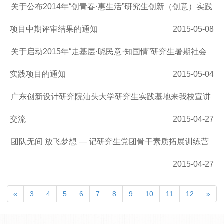
关于公布2014年“创青春·惠生活”研究生创新（创意）实践
项目中期评审结果的通知
2015-05-08
关于启动2015年“走基层·晓民意·知国情”研究生暑期社会
实践项目的通知
2015-05-04
广东创新设计研究院汕头大学研究生实践基地来我校宣讲
交流
2015-04-27
团队无间 放飞梦想 — 记研究生党团骨干素质拓展训练营
2015-04-27
«
3
4
5
6
7
8
9
10
11
12
»