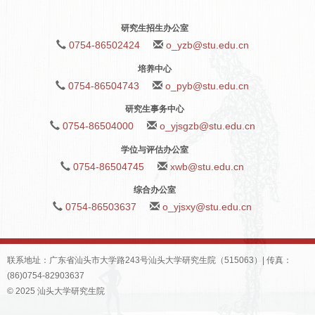
研究生招生办公室
0754-86502424
o_yzb@stu.edu.cn
培养中心
0754-86504743
o_pyb@stu.edu.cn
研究生事务中心
0754-86504000
o_yjsgzb@stu.edu.cn
学位与评估办公室
0754-86504745
xwb@stu.edu.cn
综合办公室
0754-86503637
o_yjsxy@stu.edu.cn
联系地址：广东省汕头市大学路243号汕头大学研究生院（515063）| 传真：
(86)0754-82903637
© 2025 汕头大学研究生院