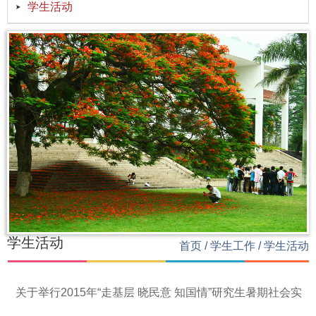
学生活动
学生活动
首页
/
学生工作
/
学生活动
关于举行2015年“走基层 晓民意 知国情”研究生暑期社会实