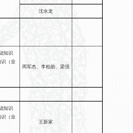
沈水龙
基础知识
知识（业
周军杰、李柏勋、梁强
力
基础知识
知识（业
王新家