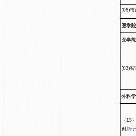
(06)
医学院(
医学教
(03
外科学(
（13
创新