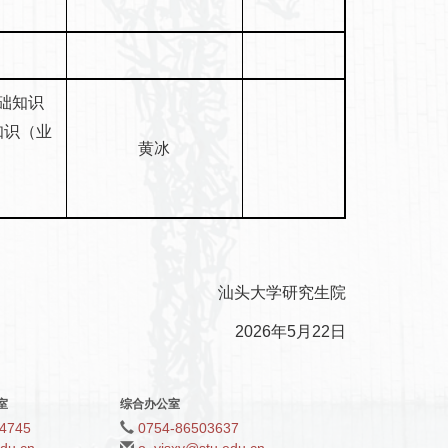
力
基础知识
知识（业
黄冰
力
汕头大学研究生院
2026年5月22日
室
综合办公室
4745
0754-86503637