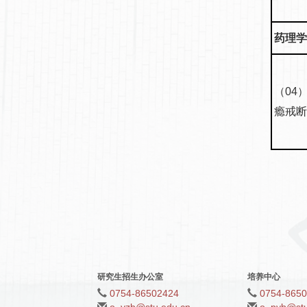
药理学(
（04
瘾戒
研究生招生办公室
培养中心
0754-86502424
0754-865