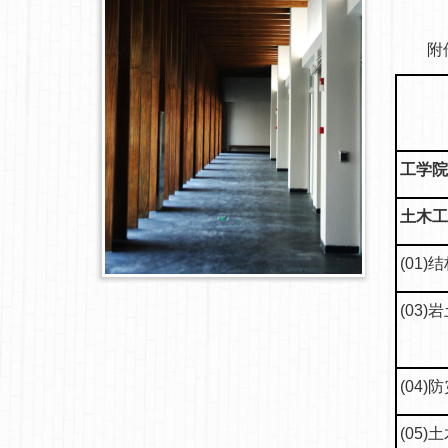
附件：
工学院(
土木工程
(01)
(03
(04
(05