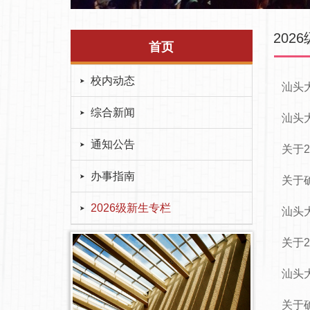
202
首页
校内动态
汕头
综合新闻
汕头
通知公告
关于
办事指南
关于
2026级新生专栏
汕头
关于
汕头
关于