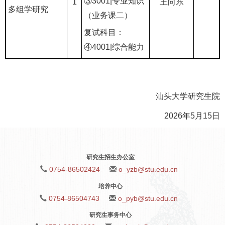
③3001|专业知识
1
王向东
多组学研究
（业务课二）
复试科目：
④4001|综合能力
汕头大学研究生院
2026年5月15日
研究生招生办公室
0754-86502424
o_yzb@stu.edu.cn
培养中心
0754-86504743
o_pyb@stu.edu.cn
研究生事务中心