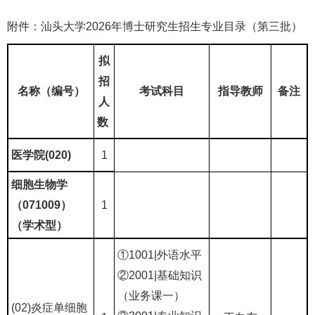
附件：汕头大学2026年博士研究生招生专业目录（第三批）
拟
招
名称（编号）
考试科目
指导教师
备注
人
数
医学院(020)
1
细胞生物学
（071009）
1
（学术型）
①1001|外语水平
②2001|基础知识
（业务课一）
(02)炎症单细胞